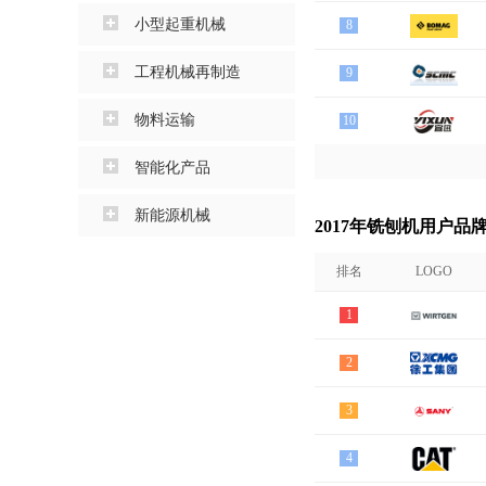
小型起重机械
8
工程机械再制造
9
物料运输
10
智能化产品
新能源机械
2017年铣刨机用户品
排名
LOGO
1
2
3
4