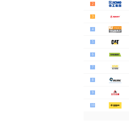
2
3
4
5
6
7
8
9
10