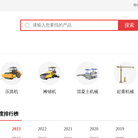
中
压路机
摊铺机
混凝土机械
起重机械
度排行榜
2023
2022
2021
2020
2019