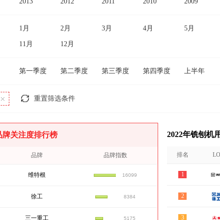
2013
2012
2011
2010
2009
1月
2月
3月
4月
5月
11月
12月
第一季度
第二季度
第三季度
第四季度
上半年
重置筛选条件
2022年铣刨
户品牌关注度排行榜
排名
L
品牌
品牌指数
1
维特根
16099
2
徐工
8384
3
三一重工
5175