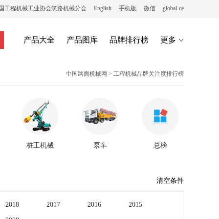
国工程机械工业协会筑路机械分会
English
手机版
微信
global-ce
产品大全
产品图库
品牌排行榜
更多
中国路面机械网
>
工程机械品牌关注度排行榜
桩工机械
泵车
总榜
清空条件
2018
2017
2016
2015