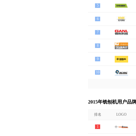
5
6
7
8
9
10
2015年铣刨机用户品
排名
LOGO
1