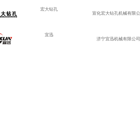
宏大钻孔
宣化宏大钻孔机械有限
宜迅
济宁宜迅机械有限公