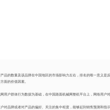
品的数量及该品牌在中国地区的市场影响力左右，排名的唯一意义是反
等方面的价值因素。
用户群体行为数据为基础，在中国路面机械网整机平台上，网络用户对
对品牌或者对产品的偏好、关注的集中程度，能够起到销售预测和指示