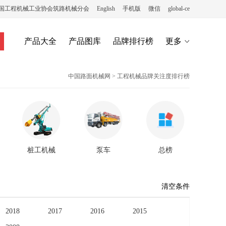
国工程机械工业协会筑路机械分会
English
手机版
微信
global-ce
产品大全
产品图库
品牌排行榜
更多
中国路面机械网
>
工程机械品牌关注度排行榜
桩工机械
泵车
总榜
清空条件
2018
2017
2016
2015