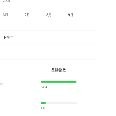
2008
6月
7月
8月
9月
下半年
品牌指数
公司
3404
司
432