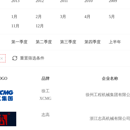
2013
2012
2011
2010
2009
1月
2月
3月
4月
5月
11月
12月
第一季度
第二季度
第三季度
第四季度
上半年
重置筛选条件
OGO
品牌
企业名称
徐工
徐州工程机械集团有限
XCMG
志高
浙江志高机械有限公