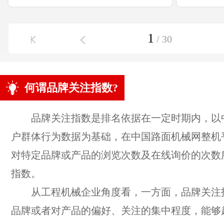
非破坏挖掘抽吸车
碎石撒
1
/
30
水泥浆洒布车
再生机
纤维封
何谓品牌关注指数?
液压动
品牌关注指数是排名依据在一定时期内，以
高速清
户群体行为数据为基础，在中国路面机械网整机
对特定品牌或产品的浏览次数及在线询价的次数
指数。
从工程机械企业角度看，一方面，品牌关注
品牌或者对产品的偏好、关注的集中程度，能够