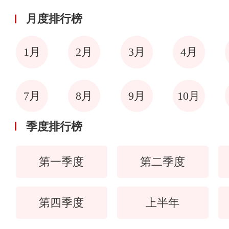
月度排行榜
1月
2月
3月
4月
7月
8月
9月
10月
季度排行榜
第一季度
第二季度
第四季度
上半年