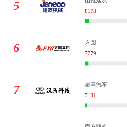
山推建友
5
8173
方圆
6
7779
星马汽车
7
5181
南方路机