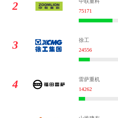
中联重科
2
75171
徐工
3
24556
雷萨重机
4
14262