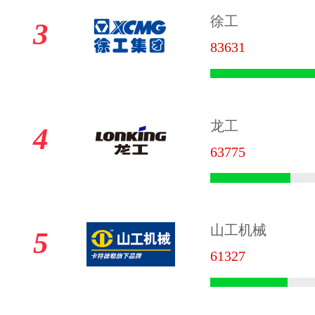
徐工
3
83631
龙工
4
63775
山工机械
5
61327