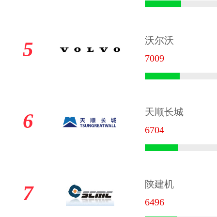
沃尔沃
5
7009
天顺长城
6
6704
陕建机
7
6496