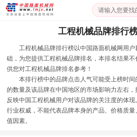
工程机械品牌排行
工程机械品牌排行榜以中国路面机械网用户
础，为您提供工程机械品牌排名，本排名结果不
供您对工程机械品牌排名参考！
本排行榜中的品牌点击人气可能受上榜时间
的数量及该品牌在中国地区的市场影响力左右，
反映中国工程机械用户对该品牌的关注度的体现
行业权威，不能代表品牌本身的产品、价格质量
值因素。