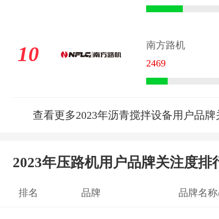
南方路机
10
2469
查看更多2023年沥青搅拌设备用户品
2023年压路机用户品牌关注度排
排名
品牌
品牌名称