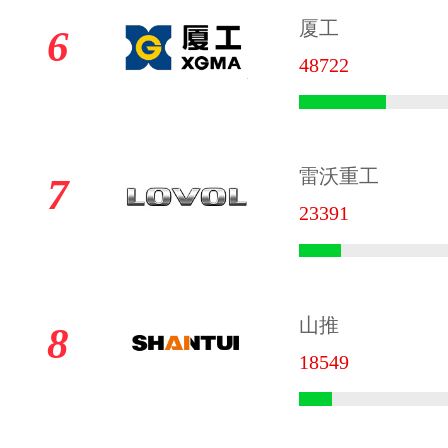
厦工
6
48722
雷沃重工
7
23391
山推
8
18549