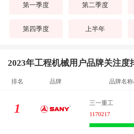
第一季度
第二季度
第四季度
上半年
2023年工程机械用户品牌关注度
排名
品牌
品牌名称
三一重工
1
1170217