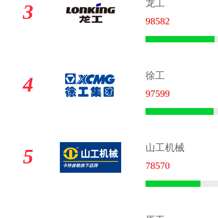
龙工
3
98582
徐工
4
97599
山工机械
5
78570