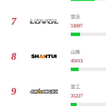
雷沃
7
53097
山推
8
45013
晋工
9
35227