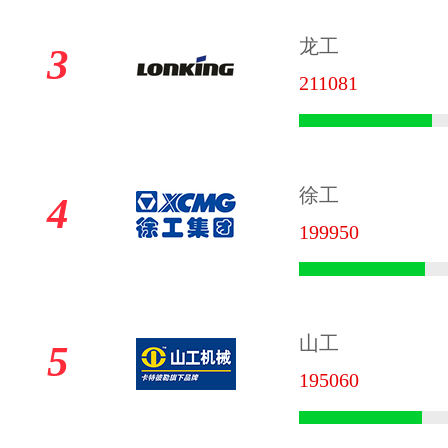
龙工
3
211081
徐工
4
199950
山工
5
195060