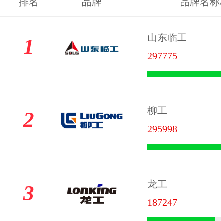
排名
品牌
品牌名称
山东临工
1
297775
柳工
2
295998
龙工
3
187247