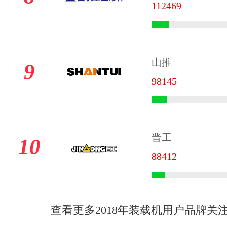
112469
山推
9
98145
晋工
10
88412
查看更多2018年装载机用户品牌关