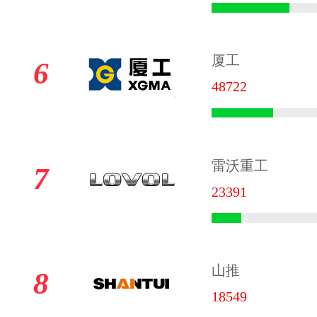
厦工
6
48722
雷沃重工
7
23391
山推
8
18549