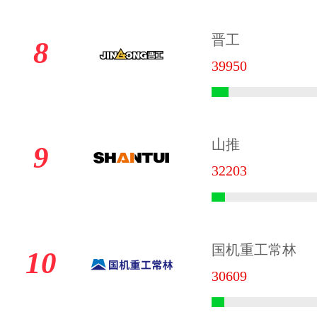
晋工
8
39950
山推
9
32203
国机重工常林
10
30609