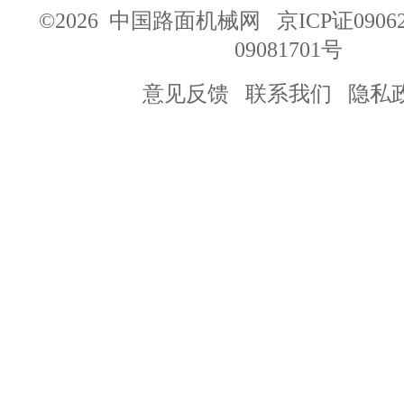
©2026
中国路面机械网
京ICP证0906
09081701号
意见反馈
联系我们
隐私