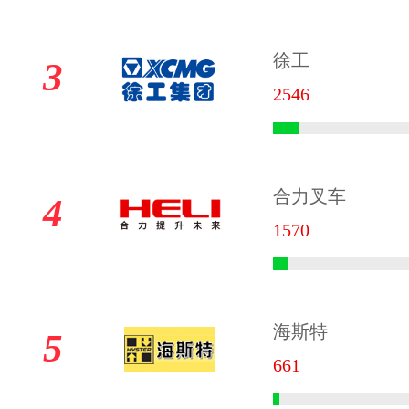
徐工
3
2546
合力叉车
4
1570
海斯特
5
661