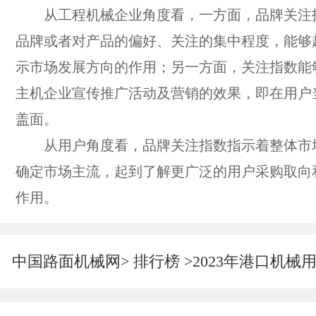
从工程机械企业角度看，一方面，品牌关注
品牌或者对产品的偏好、关注的集中程度，能够
示市场发展方向的作用；另一方面，关注指数能
主机企业宣传推广活动及营销的效果，即在用户
盖面。
从用户角度看，品牌关注指数指示着整体市
确定市场主流，起到了解更广泛的用户采购取向
作用。
中国路面机械网
>
排行榜
>
2023年港口机