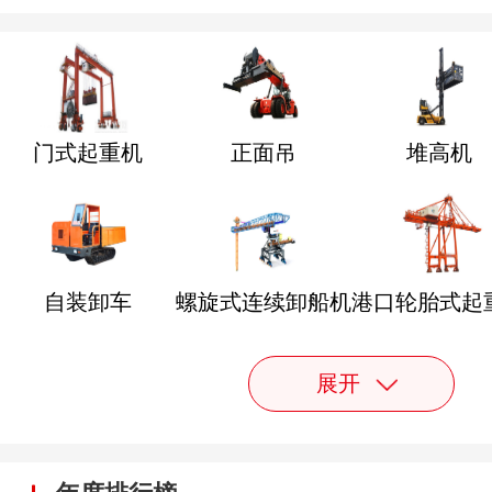
门式起重机
正面吊
堆高机
自装卸车
螺旋式连续卸船机
港口轮胎式起
展开
物料装卸机