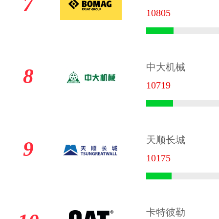
7
10805
中大机械
8
10719
天顺长城
9
10175
卡特彼勒