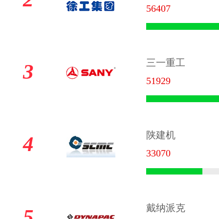
56407
三一重工
3
51929
陕建机
4
33070
戴纳派克
5