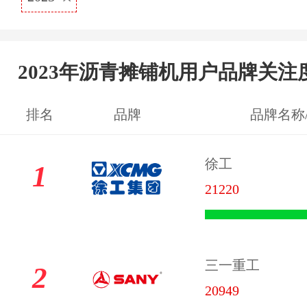
2023年沥青摊铺机用户品牌关注
排名
品牌
品牌名称
徐工
1
21220
三一重工
2
20949