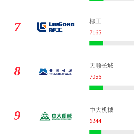
柳工
7
7165
天顺长城
8
7056
中大机械
9
6244