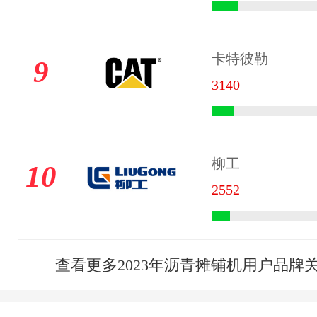
卡特彼勒
9
3140
柳工
10
2552
查看更多2023年沥青摊铺机用户品牌