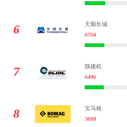
天顺长城
6
6704
陕建机
7
6496
宝马格
8
3699