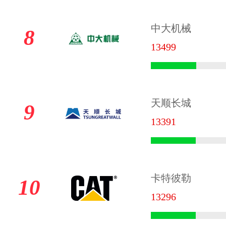
中大机械
8
13499
天顺长城
9
13391
卡特彼勒
10
13296