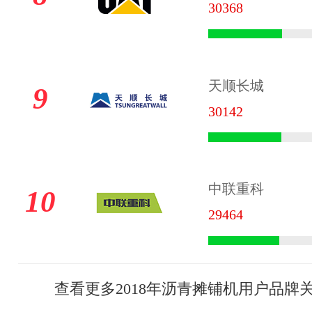
30368
天顺长城
9
30142
中联重科
10
29464
查看更多2018年沥青摊铺机用户品牌