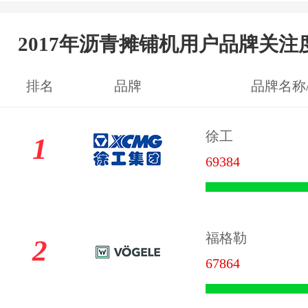
2017年沥青摊铺机用户品牌关注
排名
品牌
品牌名称
徐工
1
69384
福格勒
2
67864