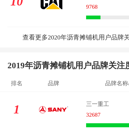
10
9768
查看更多2020年沥青摊铺机用户品牌
2019年沥青摊铺机用户品牌关注
排名
品牌
品牌名称
三一重工
1
32687