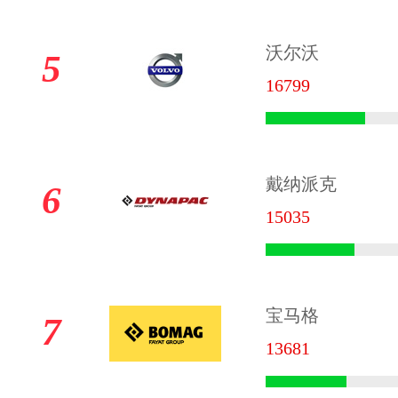
沃尔沃
5
16799
戴纳派克
6
15035
宝马格
7
13681