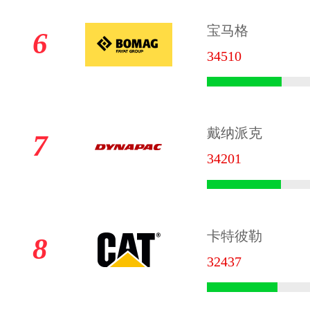
宝马格
6
34510
戴纳派克
7
34201
卡特彼勒
8
32437