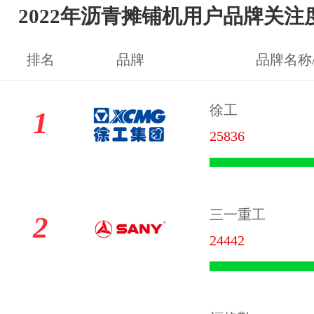
2022年沥青摊铺机用户品牌关注
排名
品牌
品牌名称
徐工
1
25836
三一重工
2
24442