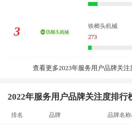
铁榔头机械
3
273
查看更多2023年服务用户品牌关
2022年服务用户品牌关注度排行
排名
品牌
品牌名称