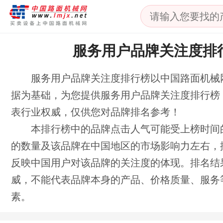
服务用户品牌关注度排
服务用户品牌关注度排行榜以中国路面机械
据为基础，为您提供服务用户品牌关注度排行榜
表行业权威，仅供您对品牌排名参考！
本排行榜中的品牌点击人气可能受上榜时间
的数量及该品牌在中国地区的市场影响力左右，
反映中国用户对该品牌的关注度的体现。排名结
威，不能代表品牌本身的产品、价格质量、服务
素。