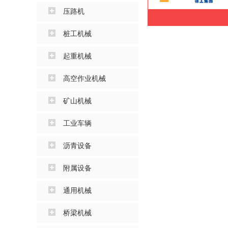
压路机
桩工机械
起重机械
高空作业机械
矿山机械
工业车辆
沥青设备
附属设备
通用机械
桥梁机械