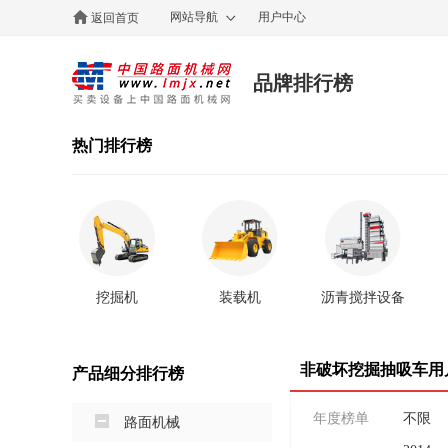
网站导航
用户中心
返回首页
品牌排行榜
热门排行榜
挖掘机
装载机
沥青搅拌设备
非破坏挖掘抽吸车用
产品细分排行榜
年度榜单
不限
路面机械