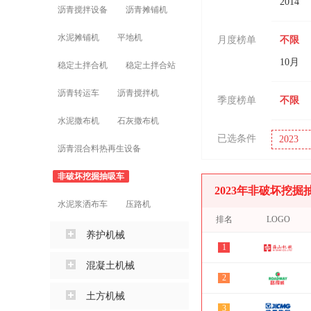
2014
沥青搅拌设备
沥青摊铺机
水泥摊铺机
平地机
月度榜单
不限
10月
稳定土拌合机
稳定土拌合站
沥青转运车
沥青搅拌机
季度榜单
不限
水泥撒布机
石灰撒布机
已选条件
2023
沥青混合料热再生设备
非破坏挖掘抽吸车
2023年非破坏挖
水泥浆洒布车
压路机
排名
LOGO
养护机械
1
混凝土机械
2
土方机械
3