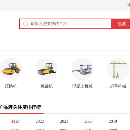
中
压路机
摊铺机
混凝土机械
起重机械
户品牌关注度排行榜
2023
2022
2021
2020
2019