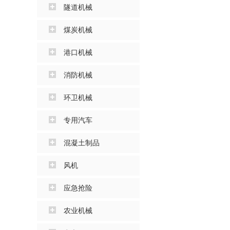
隧道机械
煤炭机械
港口机械
消防机械
环卫机械
专用汽车
混凝土制品
风机
应急抢险
农业机械